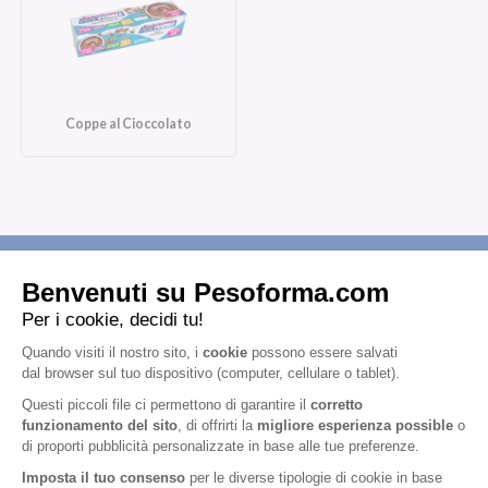
Coppe al Cioccolato
Iscriviti alla newsletter
Letta l'
informativa privacy
, acconsento all'iscrizione alla newsletter
periodica di Nutrition et Santé