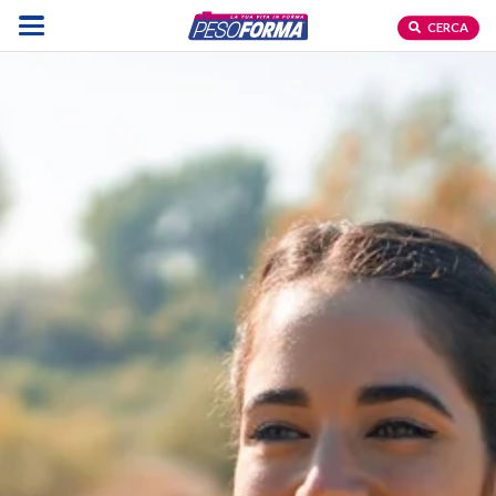
CERCA