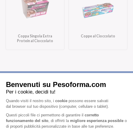
Coppa Singola Extra
Coppe al Cioccolato
Protein al Cioccolato
Iscriviti alla newsletter
Letta l'
informativa privacy
, acconsento all'iscrizione alla newsletter
periodica di Nutrition et Santé