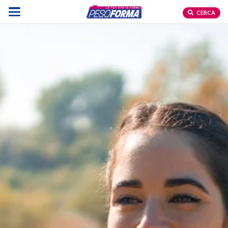
CERCA