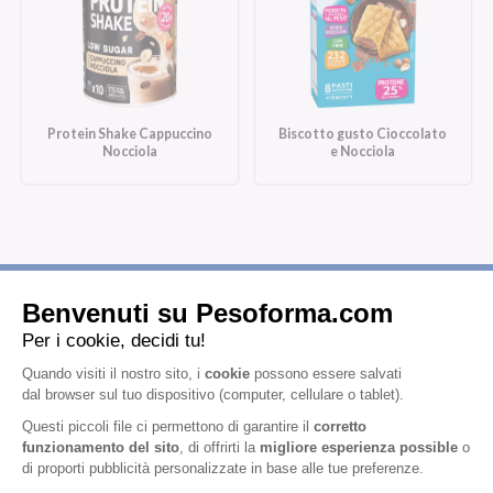
Protein Shake Cappuccino
Biscotto gusto Cioccolato
Nocciola
e Nocciola
Iscriviti alla newsletter
Letta l'
informativa privacy
, acconsento all'iscrizione alla newsletter
periodica di Nutrition et Santé