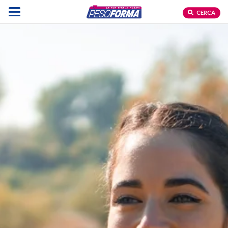
CERCA