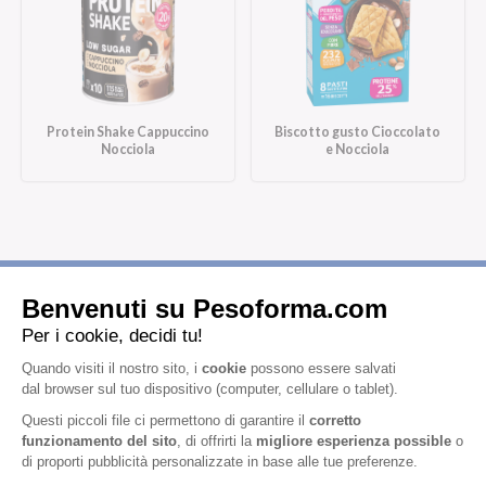
Protein Shake Cappuccino
Biscotto gusto Cioccolato
Nocciola
e Nocciola
Iscriviti alla newsletter
Letta l'
informativa privacy
, acconsento all'iscrizione alla newsletter
periodica di Nutrition et Santé