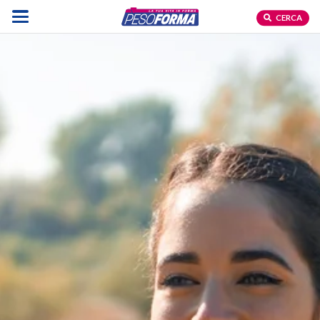
CERCA