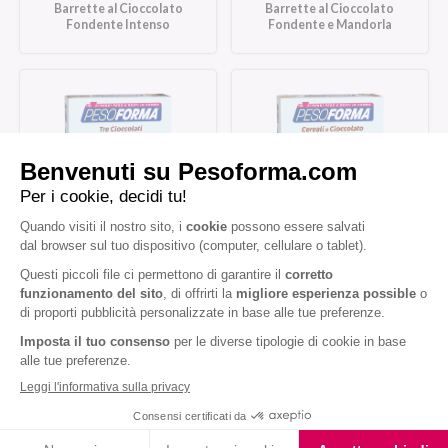
Barrette al Cioccolato
Barrette al Cioccolato
Fondente Intenso
Fondente e Mandorla
Barrette Tre Cioccolati
Barrette ai Cereali e
Cioccolato