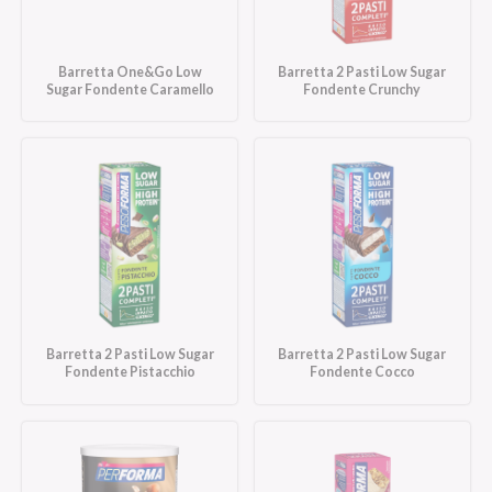
Barretta One&Go Low
Barretta 2 Pasti Low Sugar
Sugar Fondente Caramello
Fondente Crunchy
Barretta 2 Pasti Low Sugar
Barretta 2 Pasti Low Sugar
Fondente Pistacchio
Fondente Cocco