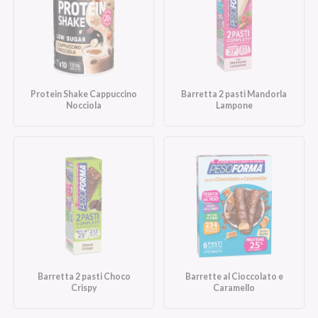
Protein Shake Cappuccino
Barretta 2 pasti Mandorla
Nocciola
Lampone
Barretta 2 pasti Choco
Barrette al Cioccolato e
Crispy
Caramello