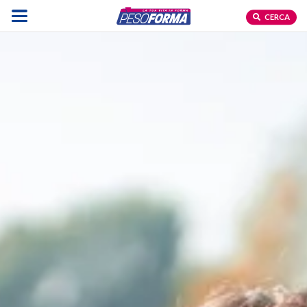
CERCA