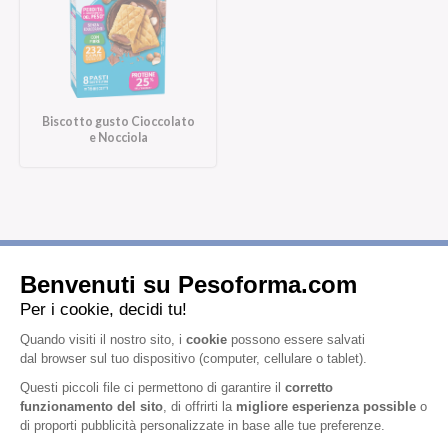
Biscotto gusto Cioccolato
e Nocciola
Iscriviti alla newsletter
Letta l'
informativa privacy
, acconsento all'iscrizione alla newsletter
periodica di Nutrition et Santé