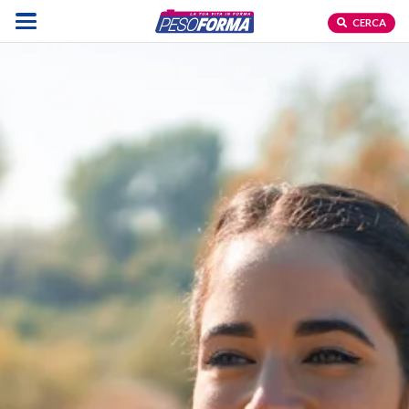
CERCA