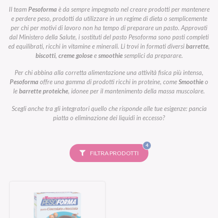
Il team
Pesoforma
è da sempre impegnato nel creare prodotti per mantenere
e perdere peso, prodotti da utilizzare in un regime di dieta o semplicemente
per chi per motivi di lavoro non ha tempo di preparare un pasto. Approvati
dal Ministero della Salute, i sostituti del pasto Pesoforma sono pasti completi
ed equilibrati, ricchi in vitamine e minerali. Li trovi in formati diversi
barrette
,
biscotti
,
creme golose
e
smoothie
semplici da preparare.
Per chi abbina alla corretta alimentazione una attività fisica più intensa,
Pesoforma
offre una gamma di prodotti ricchi in proteine, come
Smoothie
o
le
barrette proteiche
, idonee per il mantenimento della massa muscolare.
Scegli anche tra gli integratori quello che risponde alle tue esigenze: pancia
piatta o eliminazione dei liquidi in eccesso?
FILTRI
4
SELEZIONATI
FILTRA PRODOTTI