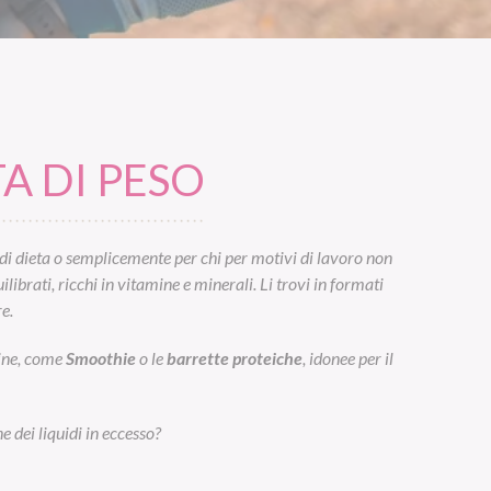
A DI PESO
di dieta o semplicemente per chi per motivi di lavoro non
ibrati, ricchi in vitamine e minerali. Li trovi in formati
e.
eine, come
Smoothie
o le
barrette proteiche
, idonee per il
e dei liquidi in eccesso?