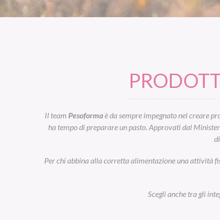
PRODOTTI
Il team
Pesoforma
è da sempre impegnato nel creare prod
ha tempo di preparare un pasto. Approvati dal Ministero d
d
Per chi abbina alla corretta alimentazione una attività fi
Scegli anche tra gli int