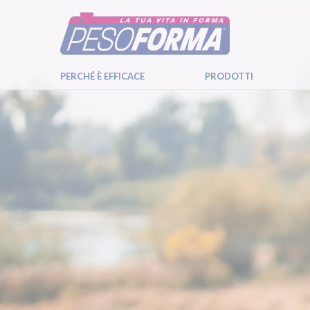
PERCHÉ È EFFICACE
PRODOTTI