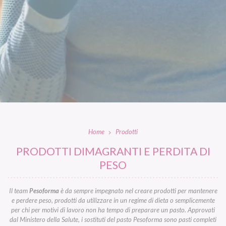
Home
Prodotti
PRODOTTI DIMAGRANTI E PERDITA DI
PESO
Il team
Pesoforma
è da sempre impegnato nel creare prodotti per mantenere
e perdere peso, prodotti da utilizzare in un regime di dieta o semplicemente
per chi per motivi di lavoro non ha tempo di preparare un pasto. Approvati
dal Ministero della Salute, i sostituti del pasto Pesoforma sono pasti completi