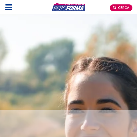
CERCA