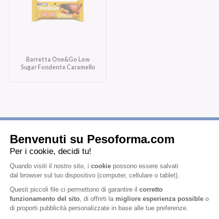
Barretta One&Go Low
Sugar Fondente Caramello
Iscriviti alla newsletter
Letta l'
informativa privacy
, acconsento all'iscrizione alla newsletter
periodica di Nutrition et Santé