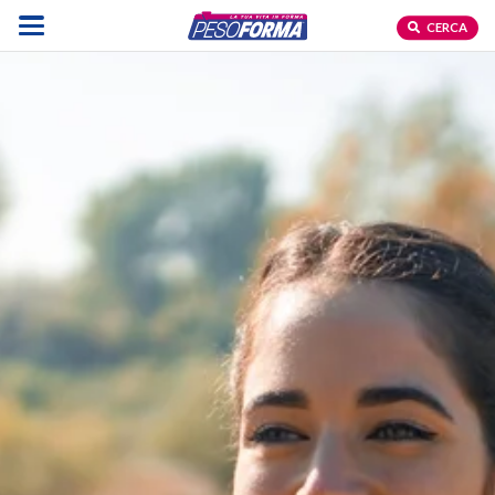
CERCA