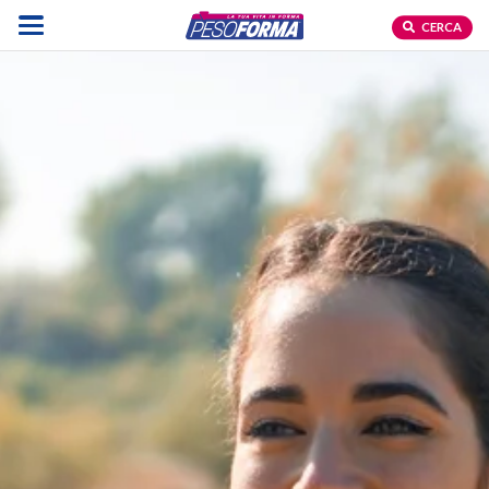
CERCA