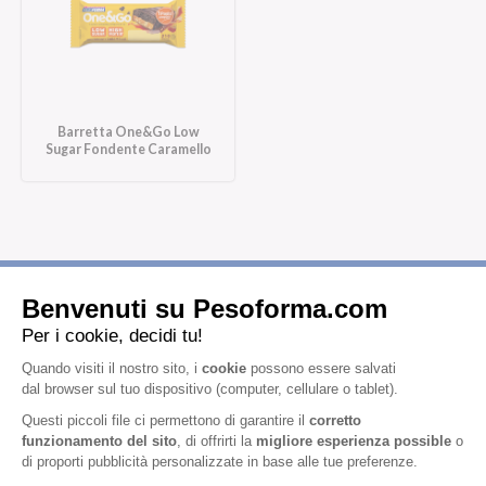
Barretta One&Go Low
Sugar Fondente Caramello
Iscriviti alla newsletter
Letta l'
informativa privacy
, acconsento all'iscrizione alla newsletter
periodica di Nutrition et Santé