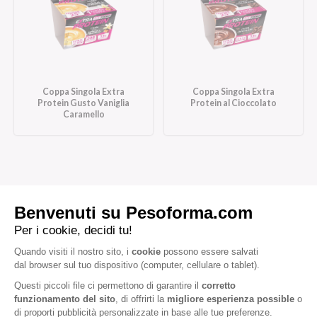
Coppa Singola Extra
Coppa Singola Extra
Protein Gusto Vaniglia
Protein al Cioccolato
Caramello
Iscriviti alla newsletter
Letta l'
informativa privacy
, acconsento all'iscrizione alla newsletter
periodica di Nutrition et Santé