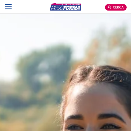
CERCA