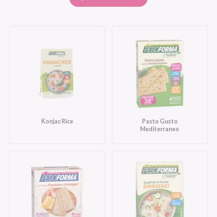
Konjac Rice
Pasto Gusto
Mediterraneo