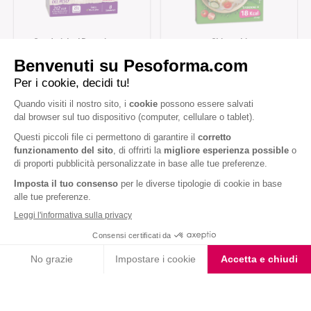
Sandwich al Prosciutto e
Shirataki
Formaggio
Iscriviti alla newsletter
Letta l'
informativa privacy
, acconsento all'iscrizione alla newsletter
periodica di Nutrition et Santé