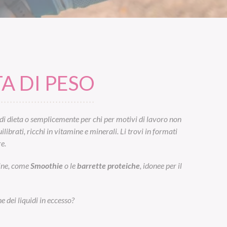
A DI PESO
di dieta o semplicemente per chi per motivi di lavoro non
ibrati, ricchi in vitamine e minerali. Li trovi in formati
e.
eine, come
Smoothie
o le
barrette proteiche
, idonee per il
e dei liquidi in eccesso?