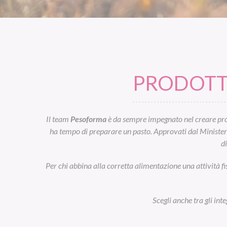
PRODOTTI
Il team
Pesoforma
è da sempre impegnato nel creare prod
ha tempo di preparare un pasto. Approvati dal Ministero d
d
Per chi abbina alla corretta alimentazione una attività fi
Scegli anche tra gli int