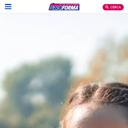
CERCA