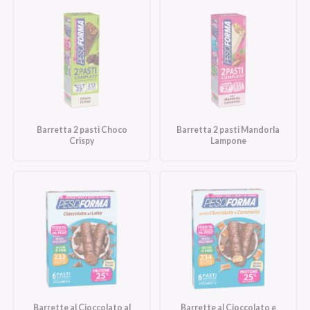
Barretta 2 pasti Choco
Barretta 2 pasti Mandorla
Crispy
Lampone
Barrette al Cioccolato al
Barrette al Cioccolato e