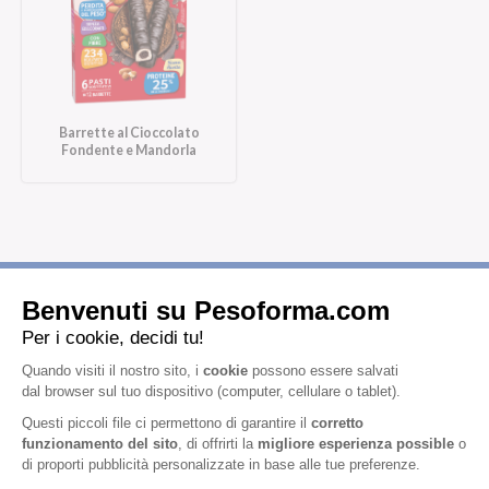
Barrette al Cioccolato
Fondente e Mandorla
Iscriviti alla newsletter
Letta l'
informativa privacy
, acconsento all'iscrizione alla newsletter
periodica di Nutrition et Santé