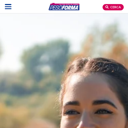
CERCA