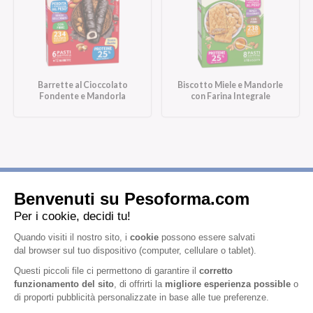
Barrette al Cioccolato
Biscotto Miele e Mandorle
Fondente e Mandorla
con Farina Integrale
Iscriviti alla newsletter
Letta l'
informativa privacy
, acconsento all'iscrizione alla newsletter
periodica di Nutrition et Santé