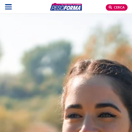
CERCA