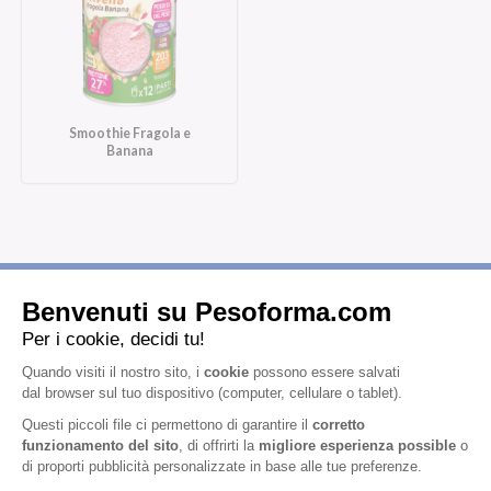
Smoothie Fragola e
Banana
Iscriviti alla newsletter
Letta l'
informativa privacy
, acconsento all'iscrizione alla newsletter
periodica di Nutrition et Santé