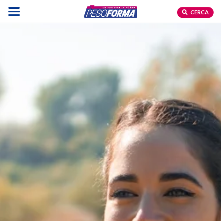
CERCA