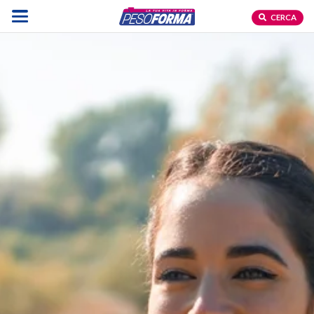
CERCA