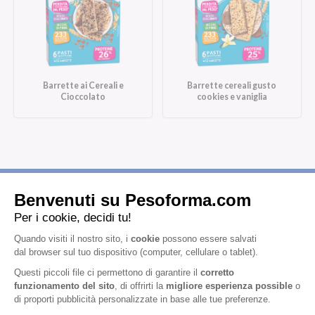
Barrette ai Cereali e
Barrette cereali gusto
Cioccolato
cookies e vaniglia
Iscriviti alla newsletter
Letta l'
informativa privacy
, acconsento all'iscrizione alla newsletter
periodica di Nutrition et Santé