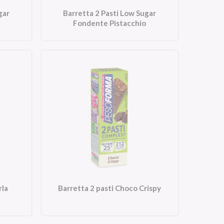
gar
Barretta 2 Pasti Low Sugar
Fondente Pistacchio
rla
Barretta 2 pasti Choco Crispy