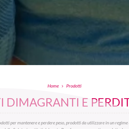
Home
Prodotti
 DIMAGRANTI E PERDIT
otti per mantenere e perdere peso, prodotti da utilizzare in un regime 