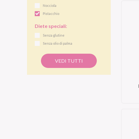
Nocciola
Pistacchio
Diete speciali:
Senza glutine
Senza olio di palma
VEDI TUTTI