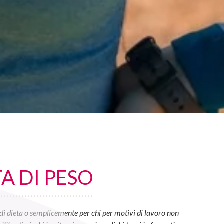
A DI PESO
di dieta o semplicemente per chi per motivi di lavoro non