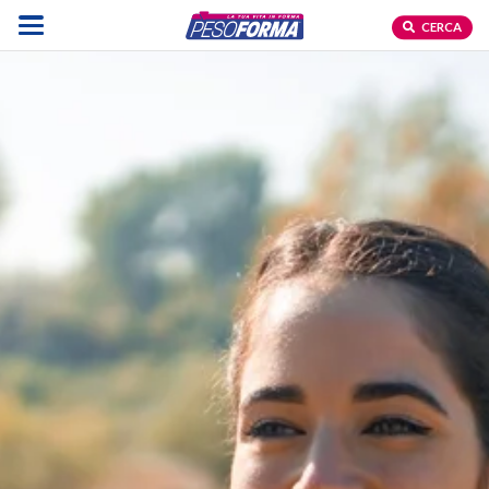
CERCA