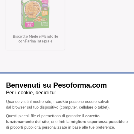
Biscotto Miele e Mandorle
con Farina Integrale
Iscriviti alla newsletter
Letta l'
informativa privacy
, acconsento all'iscrizione alla newsletter
periodica di Nutrition et Santé