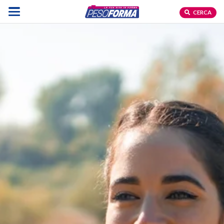
CERCA