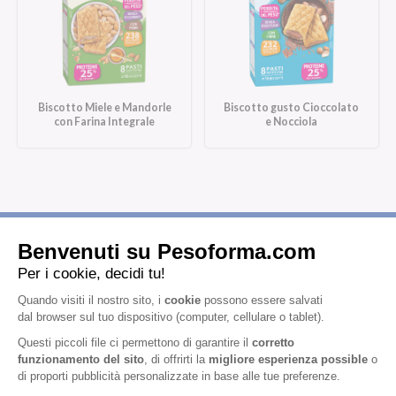
Biscotto Miele e Mandorle
Biscotto gusto Cioccolato
con Farina Integrale
e Nocciola
Iscriviti alla newsletter
Letta l'
informativa privacy
, acconsento all'iscrizione alla newsletter
periodica di Nutrition et Santé