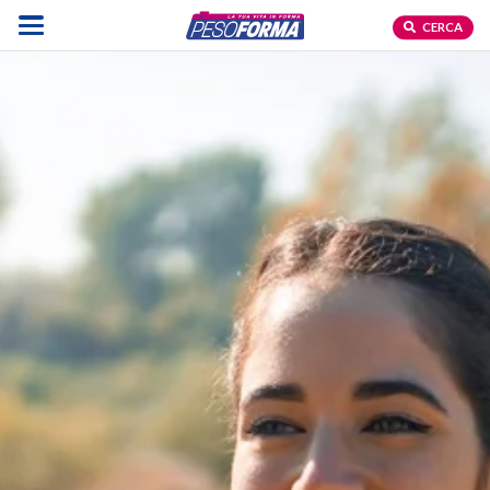
CERCA