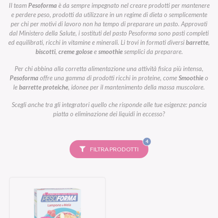
Il team
Pesoforma
è da sempre impegnato nel creare prodotti per mantenere
e perdere peso, prodotti da utilizzare in un regime di dieta o semplicemente
per chi per motivi di lavoro non ha tempo di preparare un pasto. Approvati
dal Ministero della Salute, i sostituti del pasto Pesoforma sono pasti completi
ed equilibrati, ricchi in vitamine e minerali. Li trovi in formati diversi
barrette
,
biscotti
,
creme golose
e
smoothie
semplici da preparare.
Per chi abbina alla corretta alimentazione una attività fisica più intensa,
Pesoforma
offre una gamma di prodotti ricchi in proteine, come
Smoothie
o
le
barrette proteiche
, idonee per il mantenimento della massa muscolare.
Scegli anche tra gli integratori quello che risponde alle tue esigenze: pancia
piatta o eliminazione dei liquidi in eccesso?
FILTRI
4
SELEZIONATI
FILTRA PRODOTTI