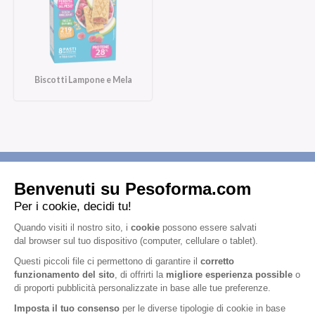
Biscotti Lampone e Mela
Iscriviti alla newsletter
Letta l'
informativa privacy
, acconsento all'iscrizione alla newsletter
periodica di Nutrition et Santé