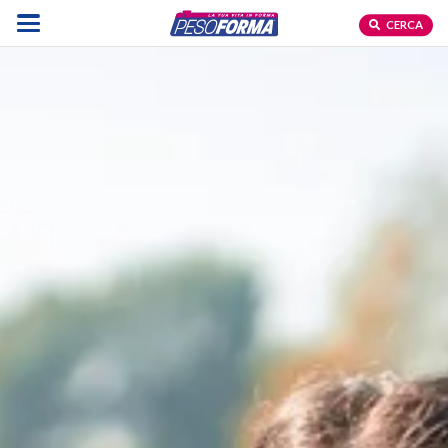
CERCA