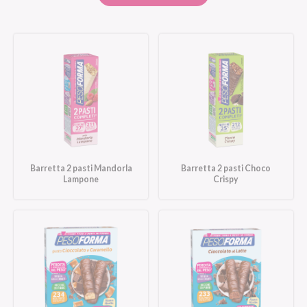
Barretta 2 pasti Mandorla
Barretta 2 pasti Choco
Lampone
Crispy