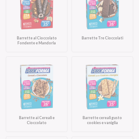
Barrette al Cioccolato
Barrette Tre Cioccolati
Fondente e Mandorla
Barrette ai Cereali e
Barrette cereali gusto
Cioccolato
cookies e vaniglia