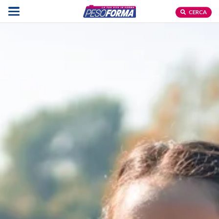
CERCA