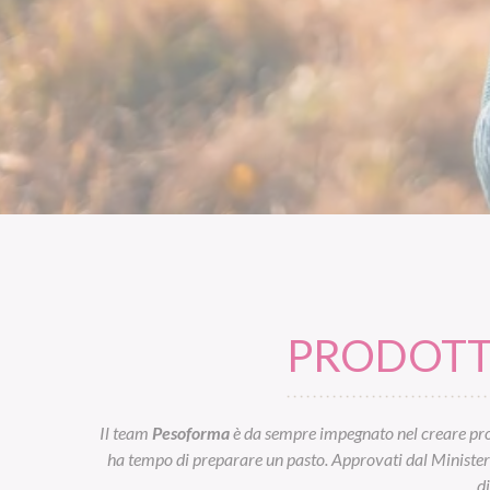
PRODOTTI
Il team
Pesoforma
è da sempre impegnato nel creare prod
ha tempo di preparare un pasto. Approvati dal Ministero d
d