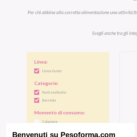
Per chi abbina alla corretta alimentazione una attività fi
Scegli anche tra gli int
Linea:
Linea Gusto
Categorie:
Pasti sostitutivi
Barrette
Momento di consumo:
Colazione
Pranzo/cena