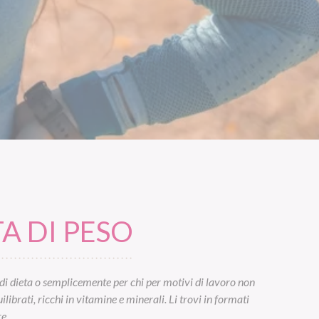
A DI PESO
di dieta o semplicemente per chi per motivi di lavoro non
ibrati, ricchi in vitamine e minerali. Li trovi in formati
e.