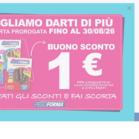
consento all'iscrizione
trition et Santé