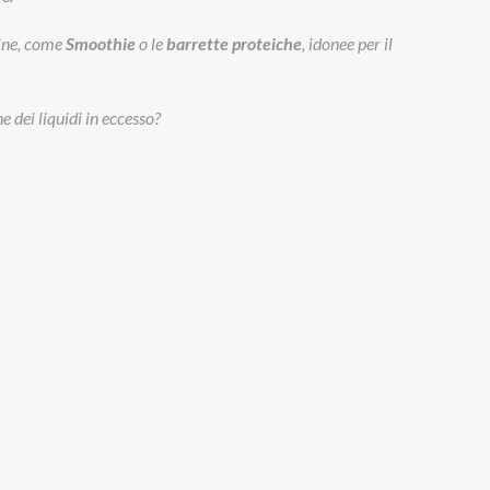
eine, come
Smoothie
o le
barrette proteiche
, idonee per il
e dei liquidi in eccesso?