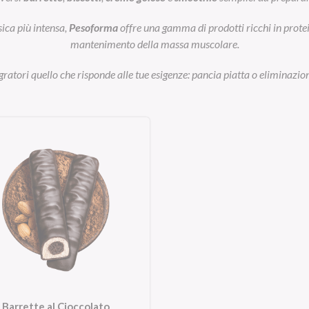
sica più intensa,
Pesoforma
offre una gamma di prodotti ricchi in prot
mantenimento della massa muscolare.
egratori quello che risponde alle tue esigenze: pancia piatta o eliminazion
Barrette al Cioccolato