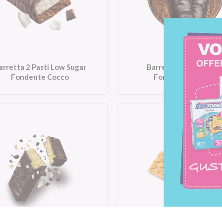
arretta 2 Pasti Low Sugar
Barrette al Cioccolat
Fondente Cocco
Fondente Intenso