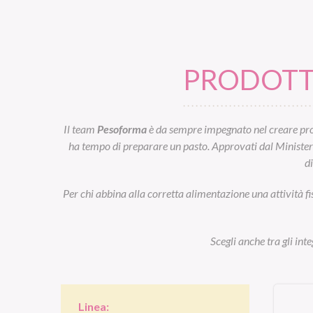
PRODOTTI
Il team
Pesoforma
è da sempre impegnato nel creare prod
ha tempo di preparare un pasto. Approvati dal Ministero d
d
Per chi abbina alla corretta alimentazione una attività fi
Scegli anche tra gli int
Linea: