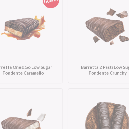
rretta One&Go Low Sugar
Barretta 2 Pasti Low Su
Fondente Caramello
Fondente Crunchy