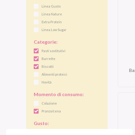
Linea Gusto
Linea Nature
Extra Protein
Linea Low Sugar
Categorie:
Pasti sostitutivi
Barrette
Biscotti
Ba
Alimenti proteici
Novità
Momento di consumo:
Colazione
Pranzo/cena
Gusto:
Caramello