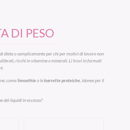
A DI PESO
di dieta o semplicemente per chi per motivi di lavoro non
ibrati, ricchi in vitamine e minerali. Li trovi in formati
e.
eine, come
Smoothie
o le
barrette proteiche
, idonee per il
e dei liquidi in eccesso?