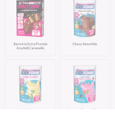
Barrette Extra Protein
Choco Smoothie
Arachidi Caramello
Vaniglia Smoothie
Smoothie Frutti di Bosco