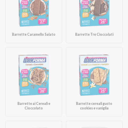
Barrette Caramello Salato
Barrette Tre Cioccolati
Barrette ai Cereali e
Barrette cereali gusto
Cioccolato
cookies e vaniglia