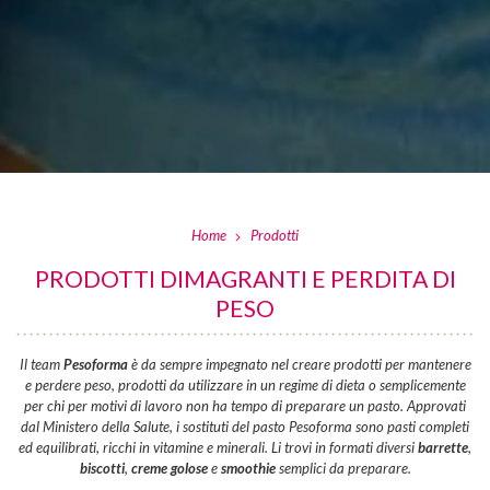
Home
Prodotti
PRODOTTI DIMAGRANTI E PERDITA DI
PESO
Il team
Pesoforma
è da sempre impegnato nel creare prodotti per mantenere
e perdere peso, prodotti da utilizzare in un regime di dieta o semplicemente
per chi per motivi di lavoro non ha tempo di preparare un pasto. Approvati
dal Ministero della Salute, i sostituti del pasto Pesoforma sono pasti completi
ed equilibrati, ricchi in vitamine e minerali. Li trovi in formati diversi
barrette
,
biscotti
,
creme golose
e
smoothie
semplici da preparare.