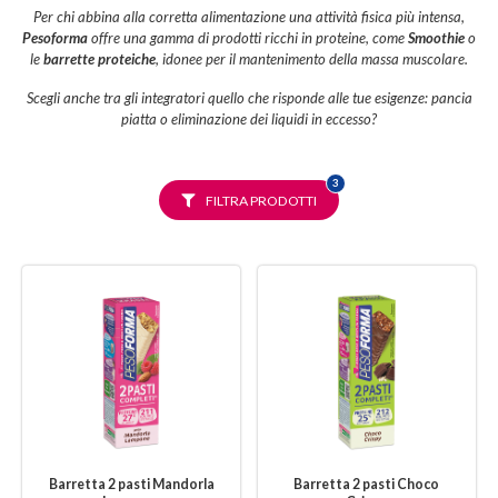
Per chi abbina alla corretta alimentazione una attività fisica più intensa,
Pesoforma
offre una gamma di prodotti ricchi in proteine, come
Smoothie
o
le
barrette proteiche
, idonee per il mantenimento della massa muscolare.
Scegli anche tra gli integratori quello che risponde alle tue esigenze: pancia
piatta o eliminazione dei liquidi in eccesso?
FILTRI
3
SELEZIONATI
FILTRA PRODOTTI
Barretta 2 pasti Mandorla
Barretta 2 pasti Choco