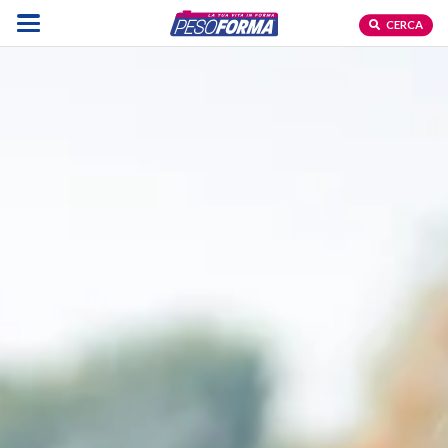
CERCA