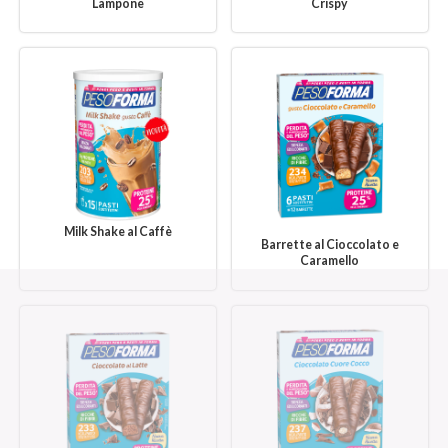
Lampone
Crispy
Milk Shake al Caffè
Barrette al Cioccolato e
Caramello