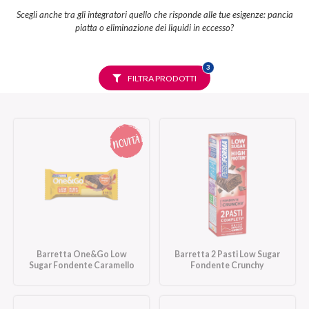
Scegli anche tra gli integratori quello che risponde alle tue esigenze: pancia
piatta o eliminazione dei liquidi in eccesso?
FILTRI
3
SELEZIONATI
FILTRA PRODOTTI
Barretta One&Go Low
Barretta 2 Pasti Low Sugar
Sugar Fondente Caramello
Fondente Crunchy