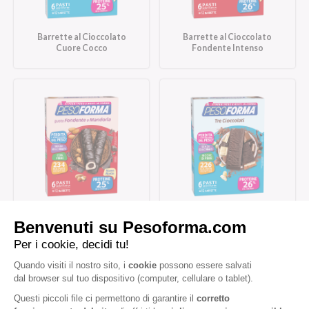
Barrette al Cioccolato
Barrette al Cioccolato
Cuore Cocco
Fondente Intenso
Barrette al Cioccolato
Barrette Tre Cioccolati
Fondente e Mandorla