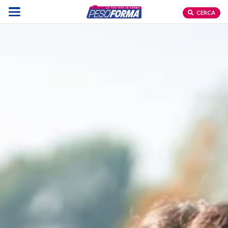
CERCA