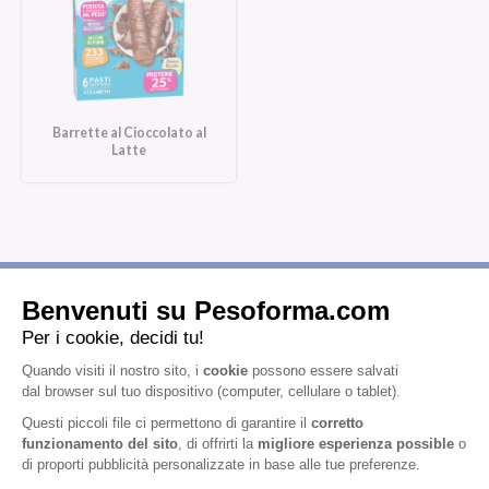
Barrette al Cioccolato al
Latte
Iscriviti alla newsletter
Letta l'
informativa privacy
, acconsento all'iscrizione alla newsletter
periodica di Nutrition et Santé