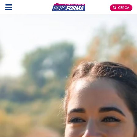
CERCA