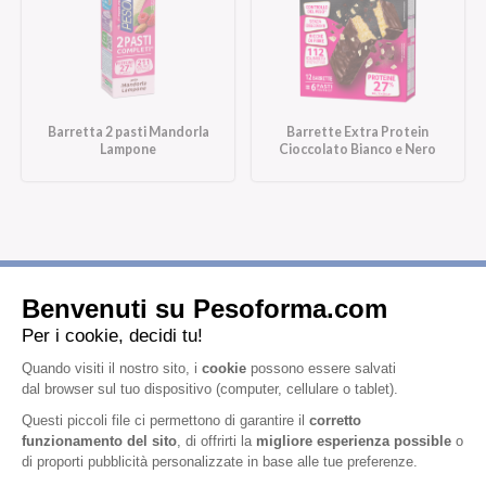
Barretta 2 pasti Mandorla
Barrette Extra Protein
Lampone
Cioccolato Bianco e Nero
Iscriviti alla newsletter
Letta l'
informativa privacy
, acconsento all'iscrizione alla newsletter
periodica di Nutrition et Santé