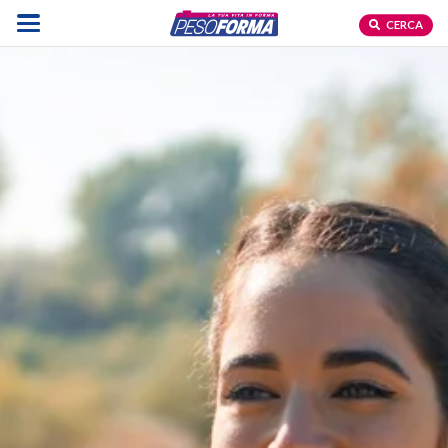
CERCA