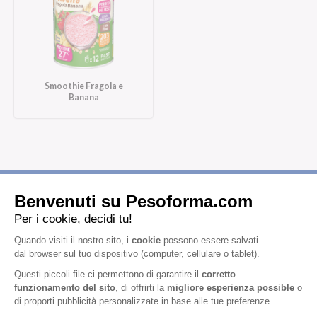
Smoothie Fragola e
Banana
Iscriviti alla newsletter
Letta l'
informativa privacy
, acconsento all'iscrizione alla newsletter
periodica di Nutrition et Santé