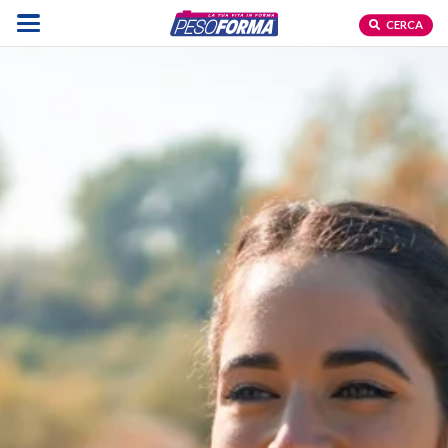
CERCA