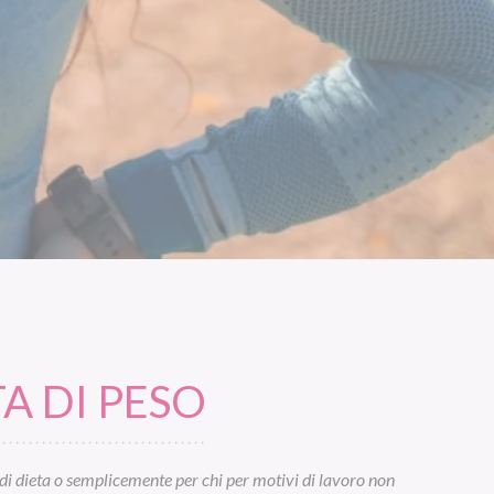
A DI PESO
di dieta o semplicemente per chi per motivi di lavoro non