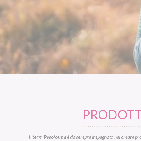
PRODOTTI
Il team
Pesoforma
è da sempre impegnato nel creare prod