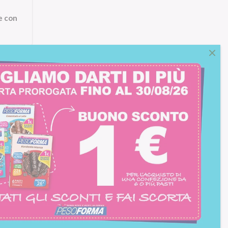
e con