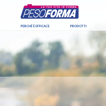
PERCHÉ È EFFICACE
PRODOTTI