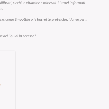
ibrati, ricchi in vitamine e minerali. Li trovi in formati
e.
eine, come
Smoothie
o le
barrette proteiche
, idonee per il
e dei liquidi in eccesso?