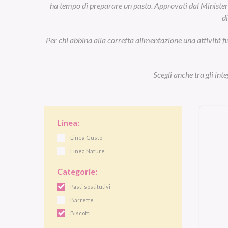
ha tempo di preparare un pasto. Approvati dal Ministero d
d
Per chi abbina alla corretta alimentazione una attività fi
Scegli anche tra gli int
Linea:
Linea Gusto
Linea Nature
Categorie:
Pasti sostitutivi
Barrette
Biscotti