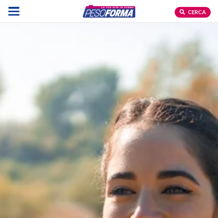
CERCA