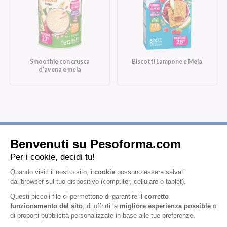
Smoothie con crusca
Biscotti Lampone e Mela
d’avena e mela
Iscriviti alla newsletter
Letta l'
informativa privacy
, acconsento all'iscrizione alla newsletter
periodica di Nutrition et Santé