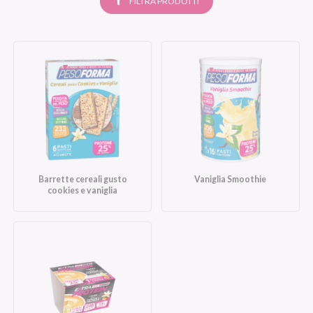
FILTRA PRODOTTI
Barrette cereali gusto
Vaniglia Smoothie
cookies e vaniglia