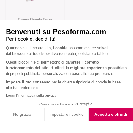
Coppa Singola Extra
Protein Gusto Vaniglia
Caramello
Iscriviti alla newsletter
Letta l'
informativa privacy
, acconsento all'iscrizione alla newsletter
periodica di Nutrition et Santé