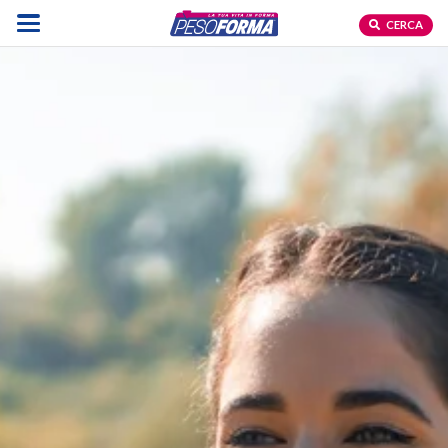
CERCA