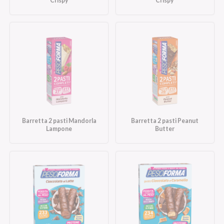
Crispy
Crispy
Barretta 2 pasti Mandorla
Barretta 2 pasti Peanut
Lampone
Butter