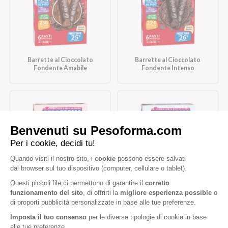
Barrette al Cioccolato
Barrette al Cioccolato
Fondente Amabile
Fondente Intenso
Barrette al Cioccolato
Barrette Caramello Salato
Fondente e Mandorla