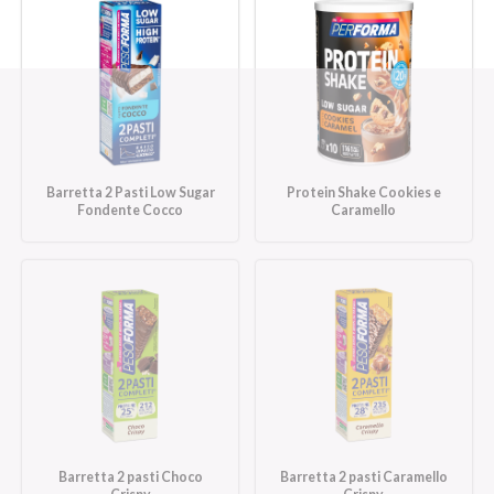
Barretta 2 Pasti Low Sugar
Protein Shake Cookies e
Fondente Cocco
Caramello
Barretta 2 pasti Choco
Barretta 2 pasti Caramello