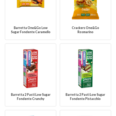
Barretta One&Go Low
Crackers One&Go
Sugar Fondente Caramello
Rosmarino
Barretta 2 Pasti Low Sugar
Barretta 2 Pasti Low Sugar
Fondente Crunchy
Fondente Pistacchio