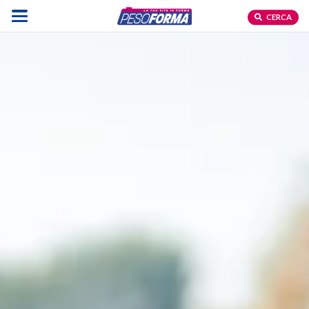
CERCA