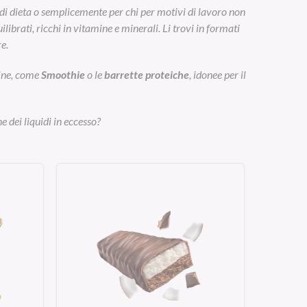
di dieta o semplicemente per chi per motivi di lavoro non
ibrati, ricchi in vitamine e minerali. Li trovi in formati
e.
eine, come
Smoothie
o le
barrette proteiche
, idonee per il
e dei liquidi in eccesso?