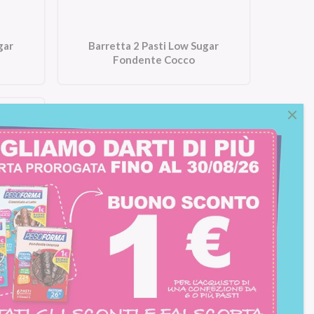
gar
Barretta 2 Pasti Low Sugar
Fondente Cocco
ino