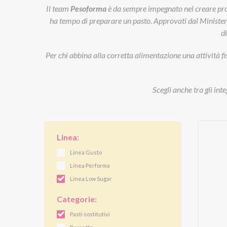
Il team
Pesoforma
è da sempre impegnato nel creare prod
ha tempo di preparare un pasto. Approvati dal Ministero d
d
Per chi abbina alla corretta alimentazione una attività fi
Scegli anche tra gli int
Linea:
Linea Gusto
Linea Performa
Linea Low Sugar
Categorie:
Pasti sostitutivi