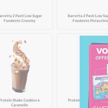
arretta 2 Pasti Low Sugar
Barretta 2 Pasti Low Su
Fondente Crunchy
Fondente Pistacchio
Protein Shake Cookies e
Protein Shake Cappucc
Caramello
Nocciola