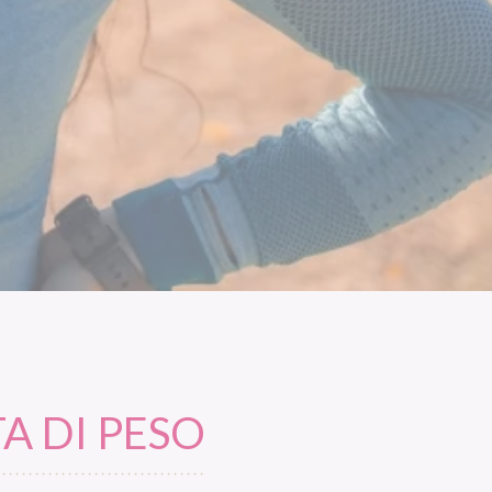
A DI PESO