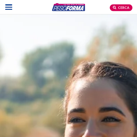
CERCA