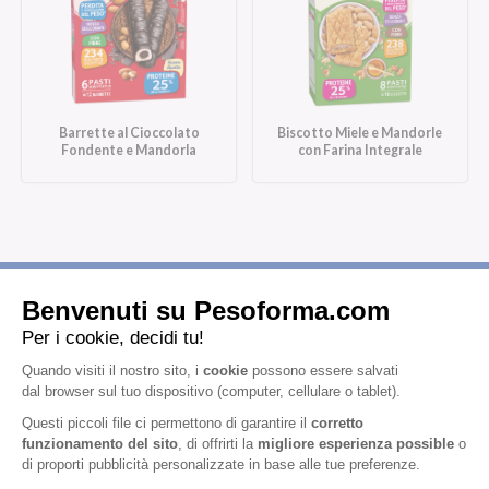
Barrette al Cioccolato
Biscotto Miele e Mandorle
Fondente e Mandorla
con Farina Integrale
Iscriviti alla newsletter
Letta l'
informativa privacy
, acconsento all'iscrizione alla newsletter
periodica di Nutrition et Santé