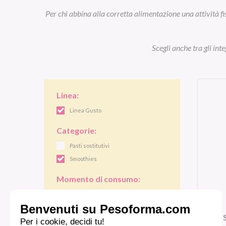
Per chi abbina alla corretta alimentazione una attività fi
Scegli anche tra gli int
Linea:
Linea Gusto
Categorie:
Pasti sostitutivi
Smoothies
Momento di consumo:
Colazione
Pranzo/cena