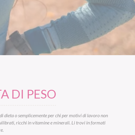
A DI PESO
di dieta o semplicemente per chi per motivi di lavoro non
ibrati, ricchi in vitamine e minerali. Li trovi in formati
e.