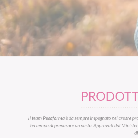
PRODOTTI
Il team
Pesoforma
è da sempre impegnato nel creare prod
ha tempo di preparare un pasto. Approvati dal Ministero d
d