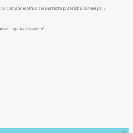
eine, come
Smoothie
o le
barrette proteiche
, idonee per il
e dei liquidi in eccesso?