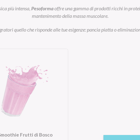
sica più intensa,
Pesoforma
offre una gamma di prodotti ricchi in prot
mantenimento della massa muscolare.
egratori quello che risponde alle tue esigenze: pancia piatta o eliminazion
Smoothie Frutti di Bosco