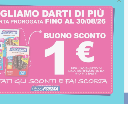
consento all'iscrizione
trition et Santé