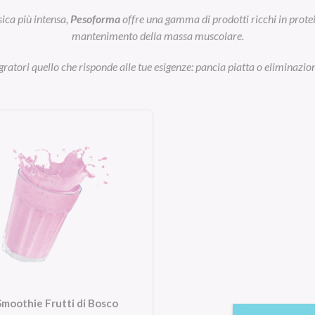
sica più intensa,
Pesoforma
offre una gamma di prodotti ricchi in prot
mantenimento della massa muscolare.
egratori quello che risponde alle tue esigenze: pancia piatta o eliminazion
Smoothie Frutti di Bosco