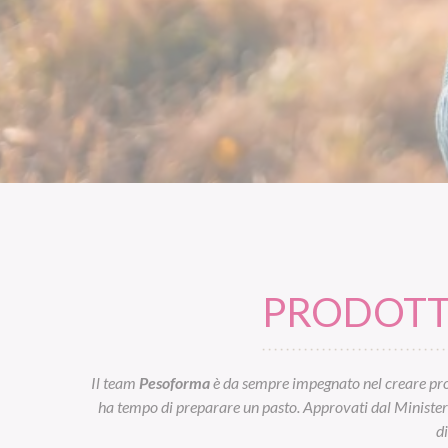
PRODOTTI
Il team
Pesoforma
è da sempre impegnato nel creare prod
ha tempo di preparare un pasto. Approvati dal Ministero d
d