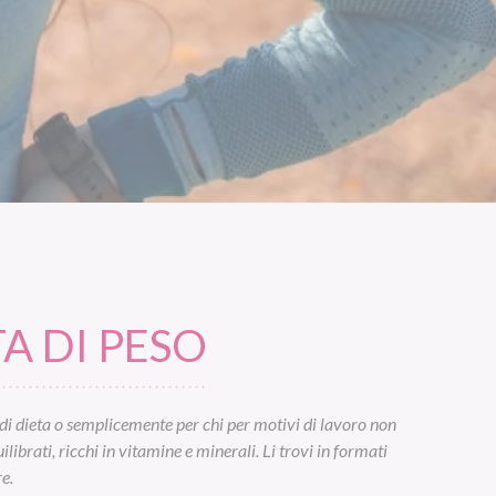
A DI PESO
di dieta o semplicemente per chi per motivi di lavoro non
ibrati, ricchi in vitamine e minerali. Li trovi in formati
e.