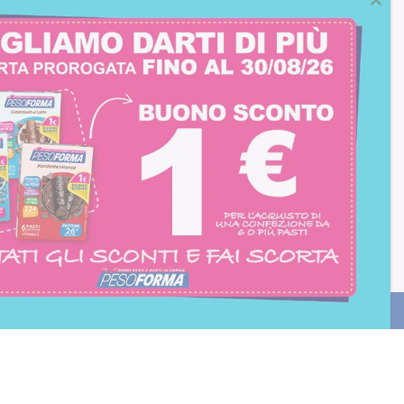
consento all'iscrizione
trition et Santé