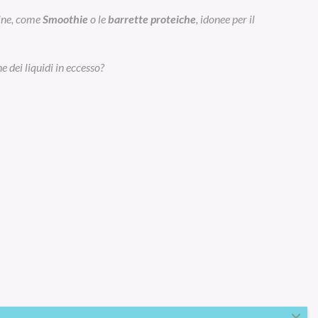
eine, come
Smoothie
o le
barrette proteiche
, idonee per il
e dei liquidi in eccesso?