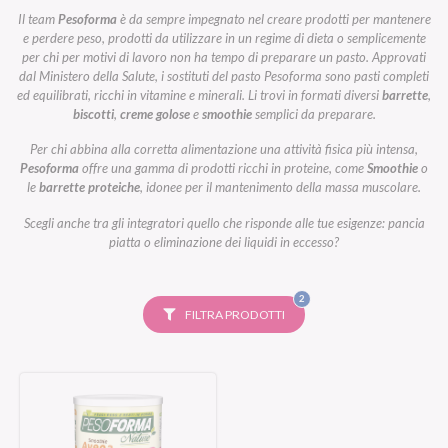
Il team
Pesoforma
è da sempre impegnato nel creare prodotti per mantenere
e perdere peso, prodotti da utilizzare in un regime di dieta o semplicemente
per chi per motivi di lavoro non ha tempo di preparare un pasto. Approvati
dal Ministero della Salute, i sostituti del pasto Pesoforma sono pasti completi
ed equilibrati, ricchi in vitamine e minerali. Li trovi in formati diversi
barrette
,
biscotti
,
creme golose
e
smoothie
semplici da preparare.
Per chi abbina alla corretta alimentazione una attività fisica più intensa,
Pesoforma
offre una gamma di prodotti ricchi in proteine, come
Smoothie
o
le
barrette proteiche
, idonee per il mantenimento della massa muscolare.
Scegli anche tra gli integratori quello che risponde alle tue esigenze: pancia
piatta o eliminazione dei liquidi in eccesso?
FILTRI
2
SELEZIONATI
FILTRA PRODOTTI