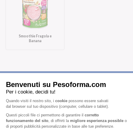
Smoothie Fragola e
Banana
Iscriviti alla newsletter
Letta l'
informativa privacy
, acconsento all'iscrizione alla newsletter
periodica di Nutrition et Santé