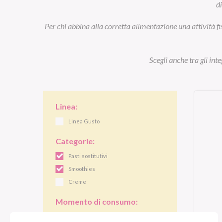
d
Per chi abbina alla corretta alimentazione una attività fi
Scegli anche tra gli int
Linea:
Linea Gusto
Categorie:
Pasti sostitutivi
Smoothies
Creme
Momento di consumo:
Colazione