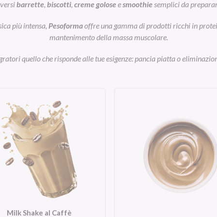
iversi
barrette
,
biscotti
,
creme golose
e
smoothie
semplici da preparar
sica più intensa,
Pesoforma
offre una gamma di prodotti ricchi in prot
mantenimento della massa muscolare.
egratori quello che risponde alle tue esigenze: pancia piatta o eliminazion
Milk Shake al Caffè