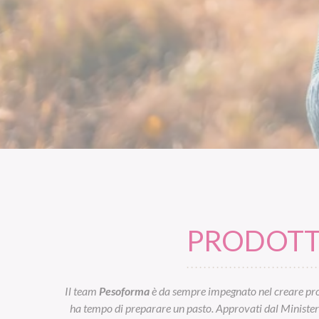
PRODOTTI
Il team
Pesoforma
è da sempre impegnato nel creare prod
ha tempo di preparare un pasto. Approvati dal Ministero d