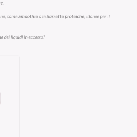
e.
eine, come
Smoothie
o le
barrette proteiche
, idonee per il
e dei liquidi in eccesso?