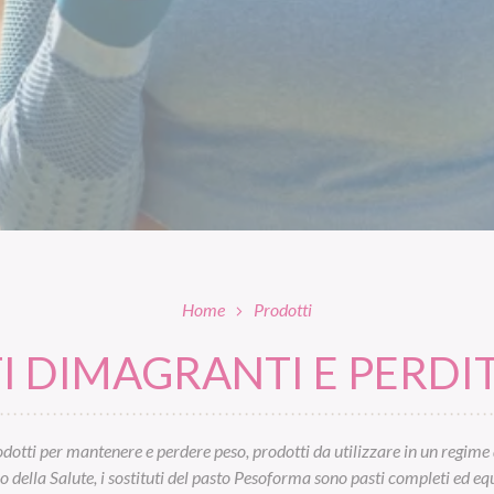
Home
Prodotti
 DIMAGRANTI E PERDIT
otti per mantenere e perdere peso, prodotti da utilizzare in un regime 
ella Salute, i sostituti del pasto Pesoforma sono pasti completi ed equil