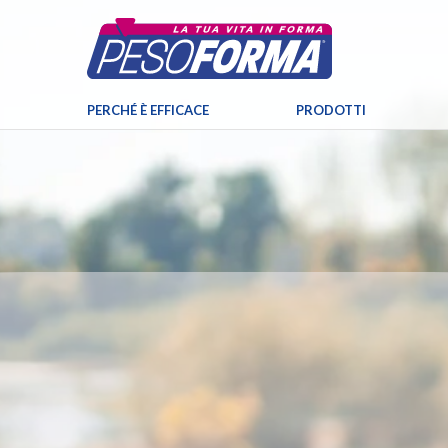
PERCHÉ È EFFICACE
PRODOTTI