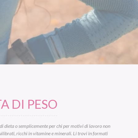
A DI PESO
di dieta o semplicemente per chi per motivi di lavoro non
ibrati, ricchi in vitamine e minerali. Li trovi in formati