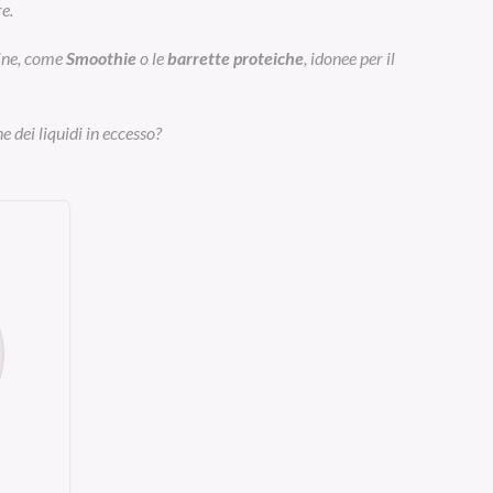
e.
eine, come
Smoothie
o le
barrette proteiche
, idonee per il
e dei liquidi in eccesso?