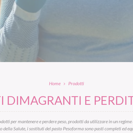
Home
Prodotti
 DIMAGRANTI E PERDIT
otti per mantenere e perdere peso, prodotti da utilizzare in un regime 
ella Salute, i sostituti del pasto Pesoforma sono pasti completi ed equil