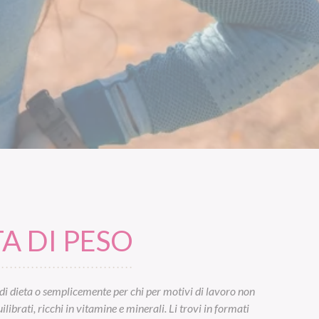
A DI PESO
di dieta o semplicemente per chi per motivi di lavoro non
ibrati, ricchi in vitamine e minerali. Li trovi in formati