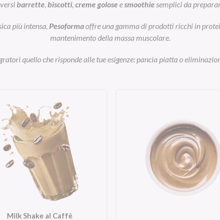
iversi
barrette
,
biscotti
,
creme golose
e
smoothie
semplici da preparar
sica più intensa,
Pesoforma
offre una gamma di prodotti ricchi in prot
mantenimento della massa muscolare.
egratori quello che risponde alle tue esigenze: pancia piatta o eliminazion
Milk Shake al Caffè