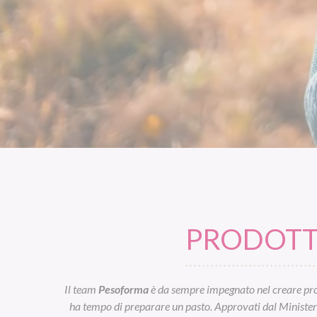
PRODOTTI
Il team
Pesoforma
è da sempre impegnato nel creare prod
ha tempo di preparare un pasto. Approvati dal Ministero d