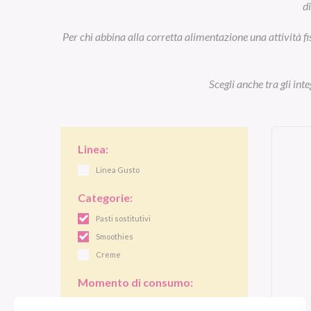
d
Per chi abbina alla corretta alimentazione una attività fi
Scegli anche tra gli int
Linea:
Linea Gusto
Categorie:
Pasti sostitutivi
Smoothies
Creme
Momento di consumo:
Colazione