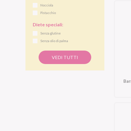
Nocciola
Pistacchio
Diete speciali:
Senza glutine
Senza olio di palma
VEDI TUTTI
Bar