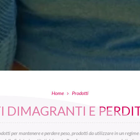
Home
Prodotti
 DIMAGRANTI E PERDIT
otti per mantenere e perdere peso, prodotti da utilizzare in un regime 