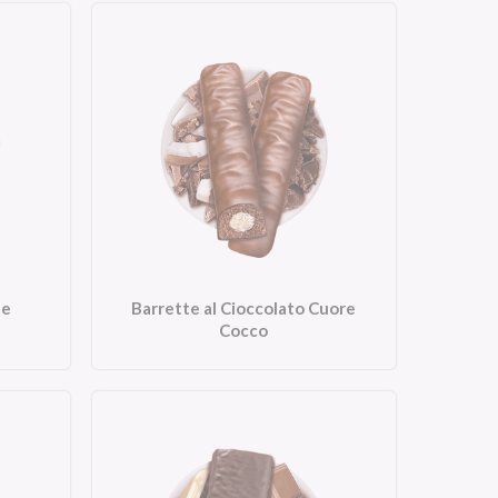
 e
Barrette al Cioccolato Cuore
Cocco