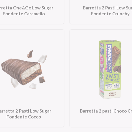
rretta One&Go Low Sugar
Barretta 2 Pasti Low Su
Fondente Caramello
Fondente Crunchy
arretta 2 Pasti Low Sugar
Barretta 2 pasti Choco C
Fondente Cocco