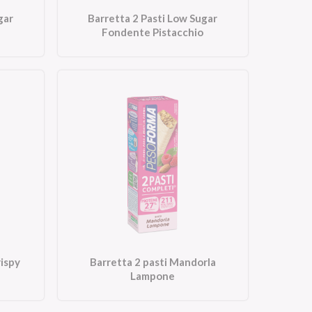
gar
Barretta 2 Pasti Low Sugar
Fondente Pistacchio
rispy
Barretta 2 pasti Mandorla
Lampone