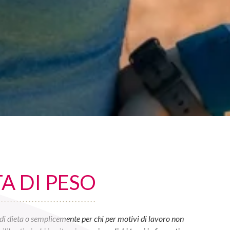
A DI PESO
di dieta o semplicemente per chi per motivi di lavoro non