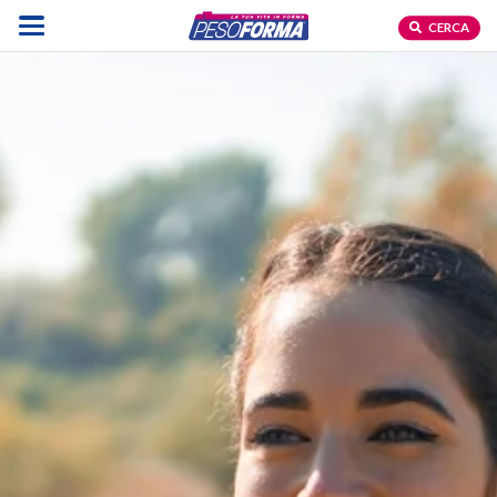
CERCA