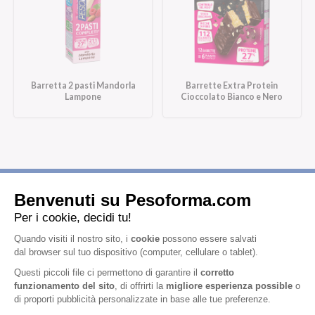
Barretta 2 pasti Mandorla
Barrette Extra Protein
Lampone
Cioccolato Bianco e Nero
Iscriviti alla newsletter
Letta l'
informativa privacy
, acconsento all'iscrizione alla newsletter
periodica di Nutrition et Santé