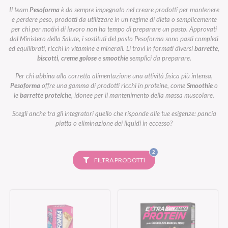
Il team
Pesoforma
è da sempre impegnato nel creare prodotti per mantenere
e perdere peso, prodotti da utilizzare in un regime di dieta o semplicemente
per chi per motivi di lavoro non ha tempo di preparare un pasto. Approvati
dal Ministero della Salute, i sostituti del pasto Pesoforma sono pasti completi
ed equilibrati, ricchi in vitamine e minerali. Li trovi in formati diversi
barrette
,
biscotti
,
creme golose
e
smoothie
semplici da preparare.
Per chi abbina alla corretta alimentazione una attività fisica più intensa,
Pesoforma
offre una gamma di prodotti ricchi in proteine, come
Smoothie
o
le
barrette proteiche
, idonee per il mantenimento della massa muscolare.
Scegli anche tra gli integratori quello che risponde alle tue esigenze: pancia
piatta o eliminazione dei liquidi in eccesso?
FILTRI
2
SELEZIONATI
FILTRA PRODOTTI