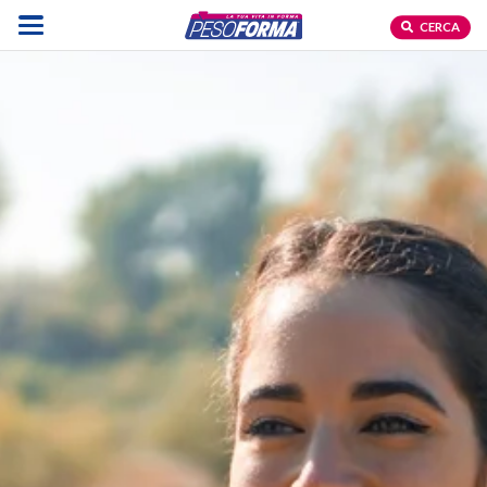
CERCA