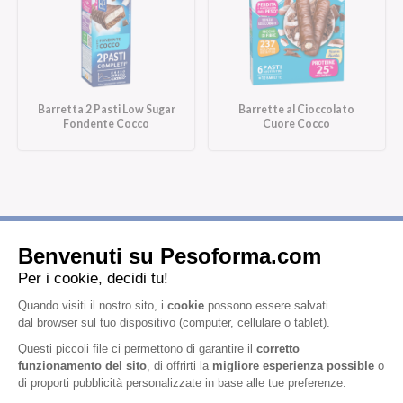
Barretta 2 Pasti Low Sugar
Barrette al Cioccolato
Fondente Cocco
Cuore Cocco
Iscriviti alla newsletter
Letta l'
informativa privacy
, acconsento all'iscrizione alla newsletter
periodica di Nutrition et Santé