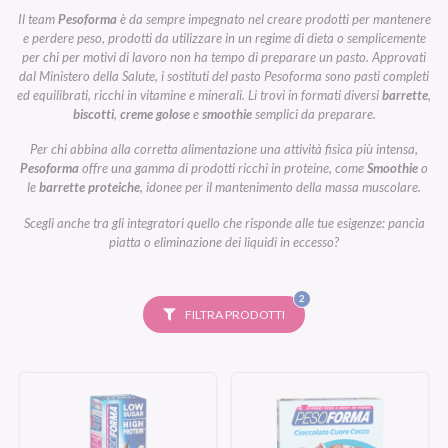
Il team
Pesoforma
è da sempre impegnato nel creare prodotti per mantenere
e perdere peso, prodotti da utilizzare in un regime di dieta o semplicemente
per chi per motivi di lavoro non ha tempo di preparare un pasto. Approvati
dal Ministero della Salute, i sostituti del pasto Pesoforma sono pasti completi
ed equilibrati, ricchi in vitamine e minerali. Li trovi in formati diversi
barrette
,
biscotti
,
creme golose
e
smoothie
semplici da preparare.
Per chi abbina alla corretta alimentazione una attività fisica più intensa,
Pesoforma
offre una gamma di prodotti ricchi in proteine, come
Smoothie
o
le
barrette proteiche
, idonee per il mantenimento della massa muscolare.
Scegli anche tra gli integratori quello che risponde alle tue esigenze: pancia
piatta o eliminazione dei liquidi in eccesso?
FILTRI
2
SELEZIONATI
FILTRA PRODOTTI