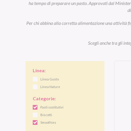
ha tempo di preparare un pasto. Approvati dal Ministero d
d
Per chi abbina alla corretta alimentazione una attività fi
Scegli anche tra gli int
Linea:
Linea Gusto
Linea Nature
Categorie:
Pasti sostitutivi
Biscotti
Smoothies