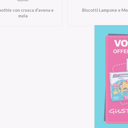
othie con crusca d’avena e
Biscotti Lampone e Me
mela