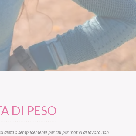
A DI PESO
di dieta o semplicemente per chi per motivi di lavoro non