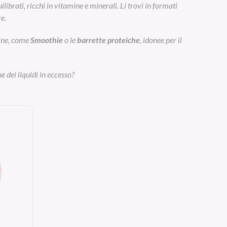
ibrati, ricchi in vitamine e minerali. Li trovi in formati
e.
eine, come
Smoothie
o le
barrette proteiche
, idonee per il
e dei liquidi in eccesso?