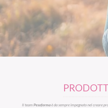
PRODOTTI
Il team
Pesoforma
è da sempre impegnato nel creare prod