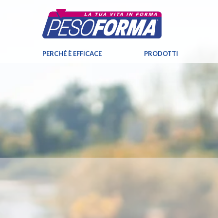
PERCHÉ È EFFICACE
PRODOTTI