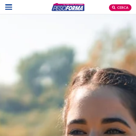
CERCA