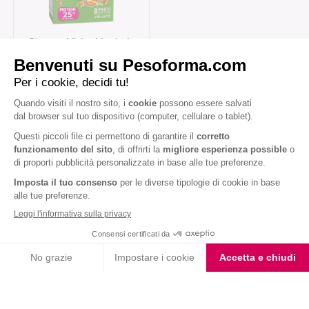
Biscotto Miele e Mandorle
con Farina Integrale
Iscriviti alla newsletter
Letta l'
informativa privacy
, acconsento all'iscrizione alla newsletter
periodica di Nutrition et Santé