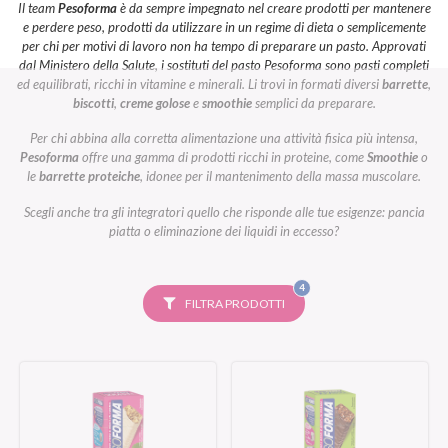
Il team
Pesoforma
è da sempre impegnato nel creare prodotti per mantenere
e perdere peso, prodotti da utilizzare in un regime di dieta o semplicemente
per chi per motivi di lavoro non ha tempo di preparare un pasto. Approvati
dal Ministero della Salute, i sostituti del pasto Pesoforma sono pasti completi
ed equilibrati, ricchi in vitamine e minerali. Li trovi in formati diversi
barrette
,
biscotti
,
creme golose
e
smoothie
semplici da preparare.
Per chi abbina alla corretta alimentazione una attività fisica più intensa,
Pesoforma
offre una gamma di prodotti ricchi in proteine, come
Smoothie
o
le
barrette proteiche
, idonee per il mantenimento della massa muscolare.
Scegli anche tra gli integratori quello che risponde alle tue esigenze: pancia
piatta o eliminazione dei liquidi in eccesso?
FILTRI
4
SELEZIONATI
FILTRA PRODOTTI