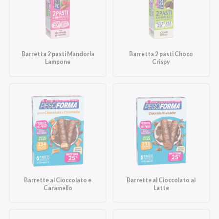
Barretta 2 pasti Mandorla
Barretta 2 pasti Choco
Lampone
Crispy
Barrette al Cioccolato e
Barrette al Cioccolato al
Caramello
Latte