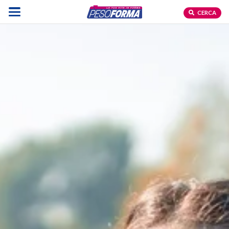
CERCA