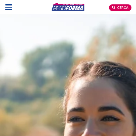
CERCA