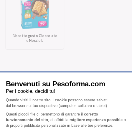
Biscotto gusto Cioccolato
e Nocciola
Iscriviti alla newsletter
Letta l'
informativa privacy
, acconsento all'iscrizione alla newsletter
periodica di Nutrition et Santé