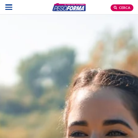
CERCA