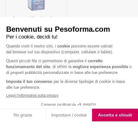
Barretta 2 Pasti Low Sugar
Fondente Cocco
Iscriviti alla newsletter
Letta l'
informativa privacy
, acconsento all'iscrizione alla newsletter
periodica di Nutrition et Santé